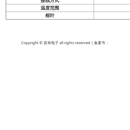
接线方式
温度范围
框叶
Copyright © 首肯电子 all rights reserved | 备案号：