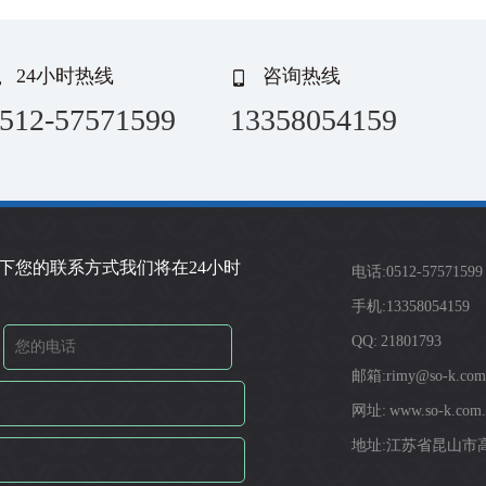
24小时热线
咨询热线
512-57571599
13358054159
下您的联系方式我们将在24小时
电话:0512-57571599
手机:13358054159
QQ: 21801793
邮箱:rimy@so-k.com
网址: www.so-k.com.
地址:江苏省昆山市高