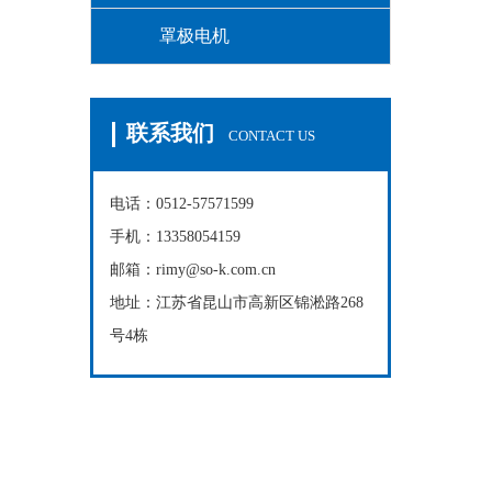
罩极电机
联系我们
CONTACT US
电话：0512-57571599
手机：13358054159
邮箱：rimy@so-k.com.cn
地址：江苏省昆山市高新区锦淞路268
号4栋