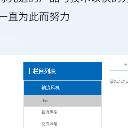
当
栏目列表
轴流风机
ebm
直流风扇
交流风扇