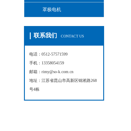
罩极电机
联系我们
CONTACT US
电话：0512-57571599
手机：13358054159
邮箱：rimy@so-k.com.cn
地址：江苏省昆山市高新区锦淞路268
号4栋