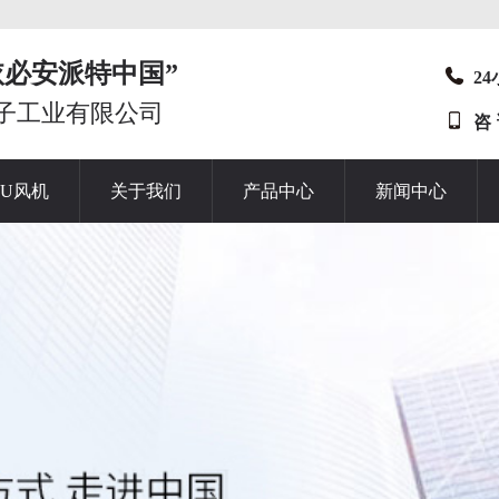
t“依必安派特中国”
2
子工业有限公司
咨
HU风机
关于我们
产品中心
新闻中心