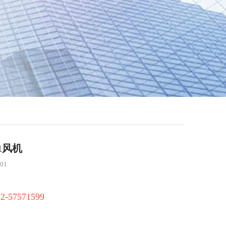
01风机
01
12-57571599