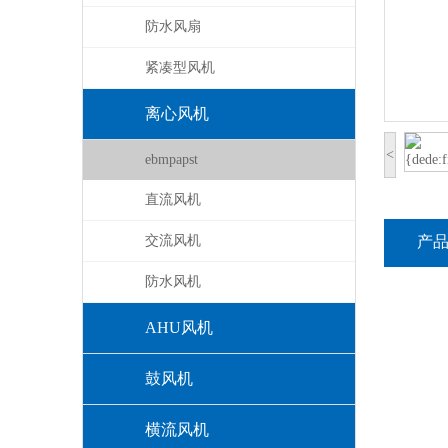
防水风扇
紧凑型风机
离心风机
<
ebmpapst
直流风机
交流风机
产
防水风机
{content:seo_yc}
AHU风机
鼓风机
横流风机