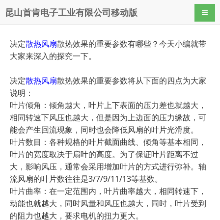
昆山首肯电子工业有限公司移动版
导航
决定
散热风扇
散热效果的重要参数有哪些？今天小编就带
大家来深入的探究一下。
决定
散热风扇
散热效果的重要参数将从下面的四点为大家
说明：
叶片倾角：倾角越大，叶片上下表面的压力差也就越大，
相同转速下风压也越大，但是因为上边面的压力缘故，可
能会产生回流现象，同时也会降低风扇的叶片光滑度。
叶片数目：各种规格的叶片截面曲线、倾角等基本相同，
叶片的宽度取决于扇叶的高度。为了保证叶片距离不过
大，影响风压，通常会采用增加叶片的方式进行弥补。轴
流风扇的叶片数往往是3/7/9/11/13等基数。
叶片曲率：在一定范围内，叶片曲率越大，相同转速下，
动能也就越大，同时风量和风压也越大，同时，叶片受到
的阻力也越大，要求电机的扭力更大。