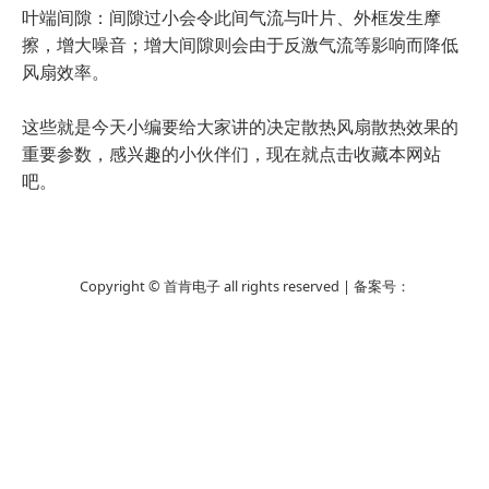
叶端间隙：间隙过小会令此间气流与叶片、外框发生摩
擦，增大噪音；增大间隙则会由于反激气流等影响而降低
风扇效率。
这些就是今天小编要给大家讲的决定散热风扇散热效果的
重要参数，感兴趣的小伙伴们，现在就点击收藏本网站
吧。
Copyright © 首肯电子 all rights reserved | 备案号：