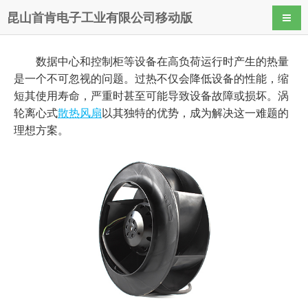
昆山首肯电子工业有限公司移动版
导航
数据中心和控制柜等设备在高负荷运行时产生的热量
是一个不可忽视的问题。过热不仅会降低设备的性能，缩
短其使用寿命，严重时甚至可能导致设备故障或损坏。涡
轮离心式
散热风扇
以其独特的优势，成为解决这一难题的
理想方案。