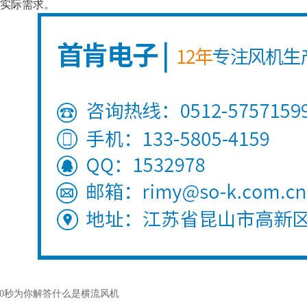
实际需求。
30秒为你解答什么是横流风机