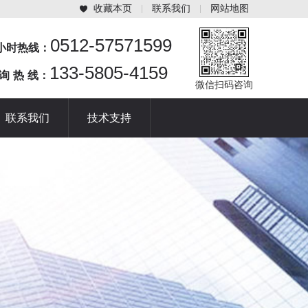
收藏本页
联系我们
网站地图
0512-57571599
4小时热线：
133-5805-4159
 询 热 线：
微信扫码咨询
联系我们
技术支持