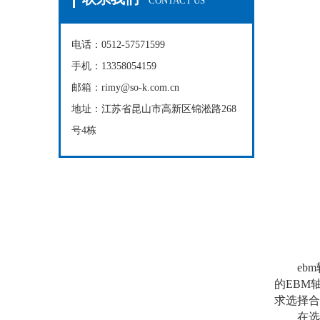
CONTACT US
电话：0512-57571599
手机：13358054159
邮箱：rimy@so-k.com.cn
地址：江苏省昆山市高新区锦淞路268
号4栋
ebm
的EBM
求选择合
在选型