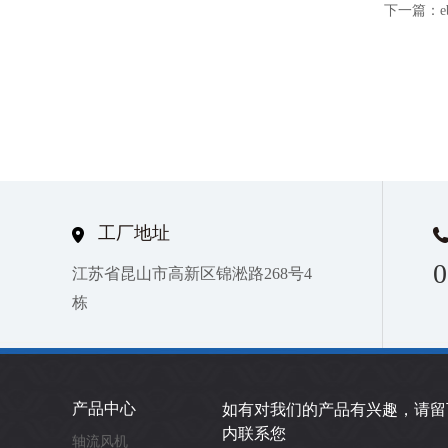
下一篇：
工厂地址
0
江苏省昆山市高新区锦淞路268号4
栋
产品中心
如有对我们的产品有兴趣，请留
内联系您
轴流风机