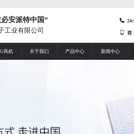
t“依必安派特中国”
2
子工业有限公司
咨
HU风机
关于我们
产品中心
新闻中心