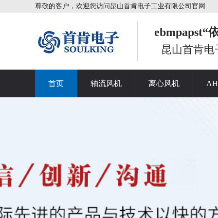
尊敬的客户，欢迎您访问昆山首肯电子工业有限公司官网
ebmpaps
昆山首肯电
首页
轴流风机
离心风机
A