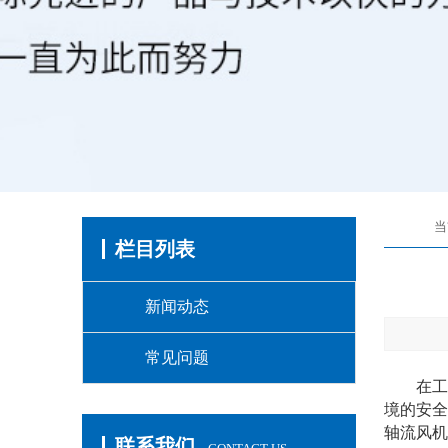
当
栏目列表
新闻动态
常见问题
在工业
境的安全
轴流风机
联系我们