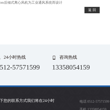
ebm后倾式离心风机为工业通风系统而设计
24小时热线
咨询热线
512-57571599
13358054159
下您的联系方式我们将在24小时
电话:0512-57571599
手机:13358054159