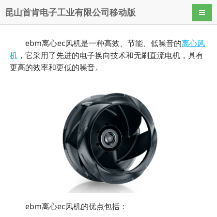
昆山首肯电子工业有限公司移动版
导航
ebm离心ec风机是一种高效、节能、低噪音的
离心风
机
，它采用了先进的电子换向技术和无刷直流电机，具有
更高的效率和更低的噪音。
ebm离心ec风机的优点包括：