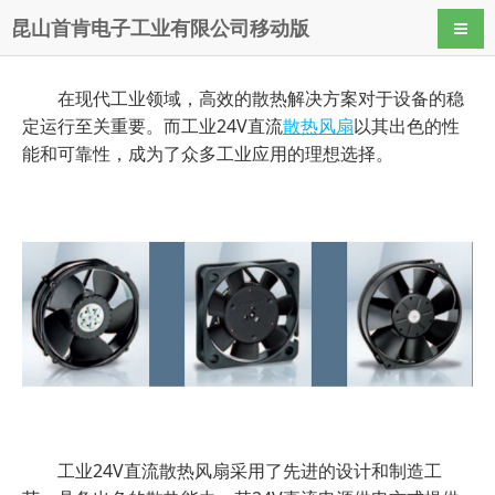
昆山首肯电子工业有限公司移动版
导航
在现代工业领域，高效的散热解决方案对于设备的稳
定运行至关重要。而工业24V直流
散热风扇
以其出色的性
能和可靠性，成为了众多工业应用的理想选择。
工业24V直流散热风扇采用了先进的设计和制造工