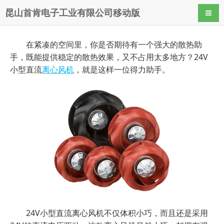
昆山首肯电子工业有限公司移动版
导航
在紧凑的空间里，你是否期待有一个强大的散热助
手，既能提供稳定的散热效果，又不占用太多地方？24V
小型直流
离心风机
，就是这样一位得力助手。
24V小型直流离心风机不仅体积小巧，而且还是采用