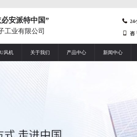
t“依必安派特中国”
2
子工业有限公司
咨
HU风机
关于我们
产品中心
新闻中心