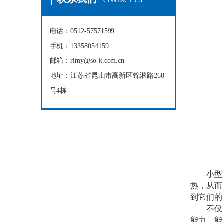
CONTACT US
电话：0512-57571599
手机：13358054159
邮箱：rimy@so-k.com.cn
地址：江苏省昆山市高新区锦淞路268
号4栋
小型轴
热，从而
到它们的
不仅如
能力，能