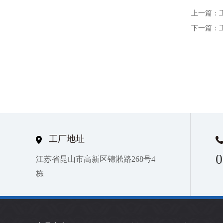
上一篇：
下一篇：
工厂地址
0
江苏省昆山市高新区锦淞路268号4
栋