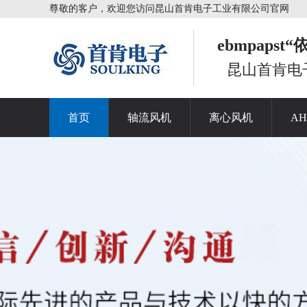
尊敬的客户，欢迎您访问昆山首肯电子工业有限公司官网
ebmpaps
昆山首肯电
首页
轴流风机
离心风机
A