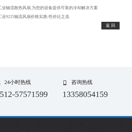
工业轴流散热风扇,为您的设备提供可靠的冷却解决方案
工业9225轴流风扇价格实惠-性价比之选
24小时热线
咨询热线
512-57571599
13358054159