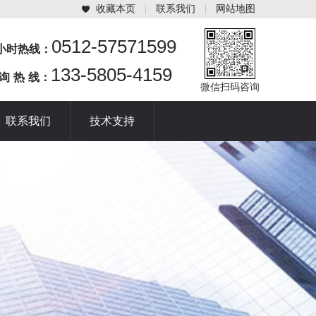
收藏本页
联系我们
网站地图
0512-57571599
4小时热线：
133-5805-4159
 询 热 线：
微信扫码咨询
联系我们
技术支持