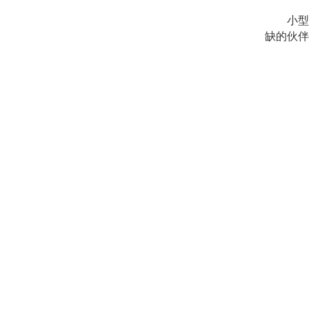
小型工
缺的伙伴