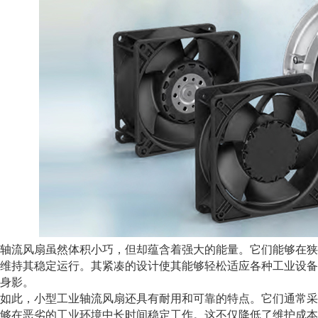
流风扇虽然体积小巧，但却蕴含着强大的能量。它们能够在狭
维持其稳定运行。其紧凑的设计使其能够轻松适应各种工业设备
身影。
此，小型工业轴流风扇还具有耐用和可靠的特点。它们通常采
够在恶劣的工业环境中长时间稳定工作。这不仅降低了维护成本