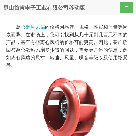
昆山首肯电子工业有限公司移动版
导航
离心
散热风扇
的价格因品牌、规格、性能和质量等因
素而异。在市场上，您可以找到从几十元到几百元不等的
产品，甚至有些离心风机的价格可能更高。因此，要准确
回答离心散热风扇多少钱的问题，需要更具体的信息，例
如离心风扇的尺寸、转速、风量、噪音等级以及使用场景
等。