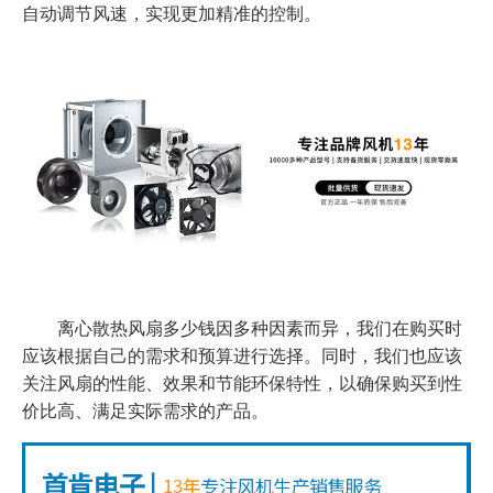
自动调节风速，实现更加精准的控制。
离心散热风扇多少钱因多种因素而异，我们在购买时
应该根据自己的需求和预算进行选择。同时，我们也应该
关注风扇的性能、效果和节能环保特性，以确保购买到性
价比高、满足实际需求的产品。