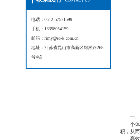
CONTACT US
电话：0512-57571599
手机：13358054159
邮箱：rimy@so-k.com.cn
地址：江苏省昆山市高新区锦淞路268
号4栋
一、紧
小体积
积，从而
高效率