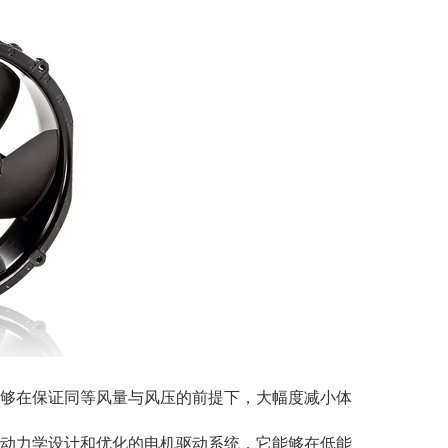
够在保证同等风量与风压的前提下，大幅度减小体
动力学设计和优化的电机驱动系统，它能够在低能