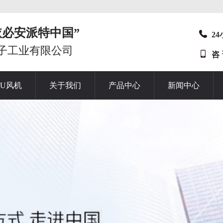
t“依必安派特中国”
2
子工业有限公司
咨
HU风机
关于我们
产品中心
新闻中心