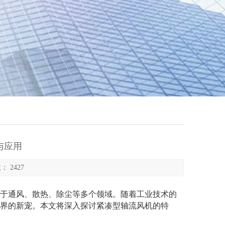
与应用
： 2427
于通风、散热、除尘等多个领域。随着工业技术的
界的新宠。本文将深入探讨紧凑型轴流风机的特