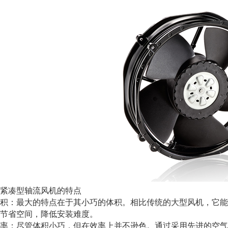
凑型轴流风机的特点
：最大的特点在于其小巧的体积。相比传统的大型风机，它能
节省空间，降低安装难度。
：尽管体积小巧，但在效率上并不逊色。通过采用先进的空气