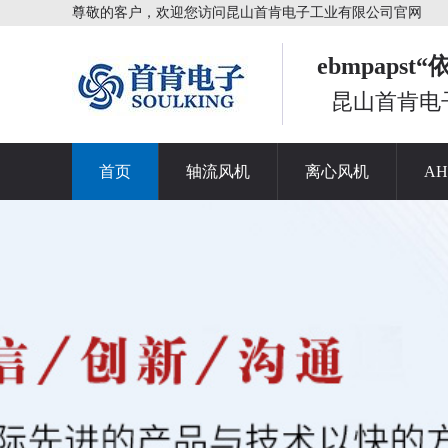
尊敬的客户，欢迎您访问昆山首肯电子工业有限公司官网
ebmpaps
昆山首肯电
首页
轴流风机
离心风机
A