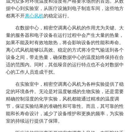
成为众多对环境温度和湿度有严格要求场所的首选。从数
据中心到实验室，从医疗设施到电子制造车间，这些地方
都离不开
离心风机
的稳定运行。
在数据中心，精密空调离心风机的作用尤为关键。大
量的服务器和电子设备在运行过程中会产生大量的热量，
如果不能及时有效地散热，将会影响设备的性能和寿命。
离心式风机能够以高效、稳定的方式将冷空气输送到各个
设备之间，带走热量，确保数据中心的温度始终保持在合
适的范围内。同时，其低噪音的运行特点也不会对数据中
心的工作人员造成干扰。
在实验室中，精密空调离心风机为各种实验提供了稳
定的环境条件。无论是对温度敏感的生物实验，还是需要
精确控制湿度的化学实验，风机都能通过精准的温度调
节，保证实验结果的准确性和可靠性。而且，其可靠的性
能和长寿命设计，减少了设备维护和更换的频率，为实验
室的持续运行提供了保障。