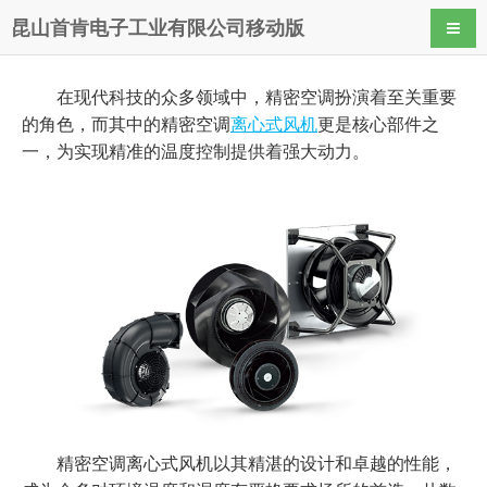
昆山首肯电子工业有限公司移动版
导航
在现代科技的众多领域中，精密空调扮演着至关重要
的角色，而其中的精密空调
离心式风机
更是核心部件之
一，为实现精准的温度控制提供着强大动力。
精密空调离心式风机以其精湛的设计和卓越的性能，