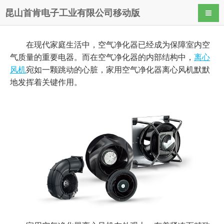
昆山首肯电子工业有限公司移动版
导航
在现代家庭生活中，空气净化器已经成为保障室内空
气质量的重要电器。而在空气净化器的内部结构中，
离心
风机
宛如一颗跳动的心脏，家用空气净化器离心风机默默
地发挥着关键作用。