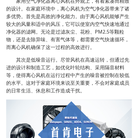
家用空气净化器离心风机在外观上，有着紧凑而精致
的设计。在家庭环境中，离心风机为空气净化器带来了诸
多优势。首先是高效的净化能力。由于离心风机能够产生
较大的风量和适中的风压，它可以使室内空气快速地通过
净化器的滤网。无论是过滤灰尘、花粉、PM2.5等颗粒
物，还是去除异味、有害气体等，都需要空气快速循环，
而离心风机确保了这一过程的高效进行。
其次是低噪音运行。尽管风机在高速运转，但通过先
进的设计和制造工艺，如优化叶轮结构、采用隔音材料
等，使得离心风机在运行过程中产生的噪音被控制在较低
的水平。这对于家庭环境来说至关重要，不会对家庭成员
的日常生活、休息和工作造成干扰。