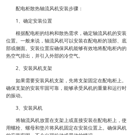
配电柜散热轴流风机安装步骤：
1、确定安装位置
根据配电柜的结构和散热需求，确定轴流风机的安装
位置。一般来说，轴流风机可以安装在配电柜的顶部、底
部或侧面。安装位置应确保风机能够有效地将配电柜内的
热空气排出，并引入外部的冷空气。
2、安装风机支架
如果需要安装风机支架，先将支架固定在配电柜上。
确保支架的安装牢固可靠，能够承受风机的重量和运行时
的振动。
3、安装风机
将轴流风机放置在支架上或直接安装在配电柜上，使
用螺栓、螺母和垫片将风机固定在安装位置上。确保风机