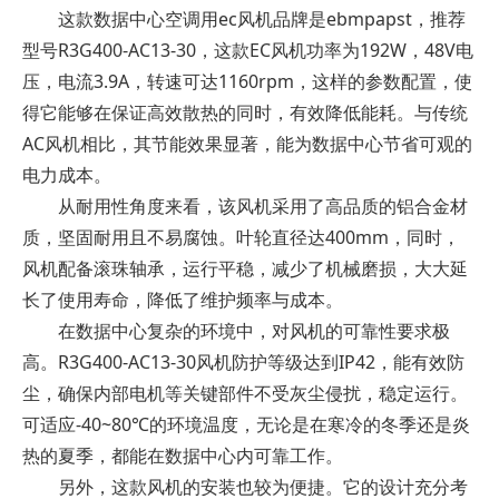
这款数据中心空调用ec风机品牌是ebmpapst，推荐
型号R3G400-AC13-30，这款EC风机功率为192W，48V电
压，电流3.9A，转速可达1160rpm，这样的参数配置，使
得它能够在保证高效散热的同时，有效降低能耗。与传统
AC风机相比，其节能效果显著，能为数据中心节省可观的
电力成本。
从耐用性角度来看，该风机采用了高品质的铝合金材
质，坚固耐用且不易腐蚀。叶轮直径达400mm，同时，
风机配备滚珠轴承，运行平稳，减少了机械磨损，大大延
长了使用寿命，降低了维护频率与成本。
在数据中心复杂的环境中，对风机的可靠性要求极
高。R3G400-AC13-30风机防护等级达到IP42，能有效防
尘，确保内部电机等关键部件不受灰尘侵扰，稳定运行。
可适应-40~80℃的环境温度，无论是在寒冷的冬季还是炎
热的夏季，都能在数据中心内可靠工作。
另外，这款风机的安装也较为便捷。它的设计充分考