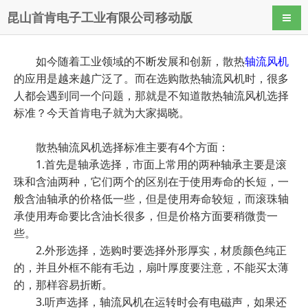
昆山首肯电子工业有限公司移动版
导航
如今随着工业领域的不断发展和创新，散热
轴流风机
的应用是越来越广泛了。而在选购散热轴流风机时，很多
人都会遇到同一个问题，那就是不知道散热轴流风机选择
标准？今天首肯电子就为大家揭晓。
散热轴流风机选择标准主要有4个方面：
1.首先是轴承选择，市面上常用的两种轴承主要是滚
珠和含油两种，它们两个的区别在于使用寿命的长短，一
般含油轴承的价格低一些，但是使用寿命较短，而滚珠轴
承使用寿命要比含油长很多，但是价格方面要稍微贵一
些。
2.外形选择，选购时要选择外形厚实，材质颜色纯正
的，并且外框不能有毛边，扇叶厚度要注意，不能买太薄
的，那样容易折断。
3.听声选择，轴流风机在运转时会有电磁声，如果还