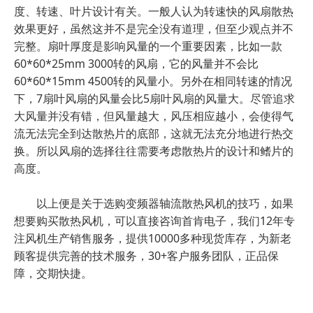
度、转速、叶片设计有关。一般人认为转速快的风扇散热
效果更好，虽然这并不是完全没有道理，但至少观点并不
完整。扇叶厚度是影响风量的一个重要因素，比如一款
60*60*25mm 3000转的风扇，它的风量并不会比
60*60*15mm 4500转的风量小。另外在相同转速的情况
下，7扇叶风扇的风量会比5扇叶风扇的风量大。尽管追求
大风量并没有错，但风量越大，风压相应越小，会使得气
流无法完全到达散热片的底部，这就无法充分地进行热交
换。所以风扇的选择往往需要考虑散热片的设计和鳍片的
高度。
以上便是关于选购变频器轴流散热风机的技巧，如果
想要购买散热风机，可以直接咨询首肯电子，我们12年专
注风机生产销售服务，提供10000多种现货库存，为新老
顾客提供完善的技术服务，30+客户服务团队，正品保
障，交期快捷。