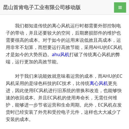
昆山首肯电子工业有限公司移动版
导航
我们都知道传统的离心风机运行时都需要外部控制电
子的带动，并且还要较大的空间，后期磨损部件的维护也
需要很高的成本。对于如今的运用来说低效且高成本，运
用非常不划算，而想要运行高效节能，采用AHU的EC风机
才是如今的大势所趋。
ahu风机
打破了传统离心风机的弊
端，运行更加的高效节能。
对于我们来说能效就意味着运营的成本，而AHU的EC
风机采用的是绿色科技的EC技术，比传统
离心风机
更先
进，因此使用EC风机进行旧系统的替换和改造，也能够快
速的收回成本。并且EC风机的使用寿命长，无需任何维
护，能够进一步节省运营和生命周期。此外，EC风机在发
货时已经安装了外壳和受控电子元件，这样也大大减少了
安装的成本。