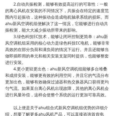
2.自动共振检测，能够有效提高运行的可靠性：一般
的离心风机在安装的不同情况下，共振会在特定的速度范
围内引起振动，这种振动会造成电机轴承系统的损坏。而
ahu新风空调机组便解决了这一情况，它能够进行自动共
振检测，能大大减少振动所带来的影响。
3.绿色科技EC技术，能够让闭环控制更简单：ahu新
风空调机组采用的核心动力是绿色科技EC电机，能够非常
高效的在部分负荷和满负荷的情况下运行。并且还能够当
做即插即用的单元和相关安装支架同时提供，也能够整套
进行安装。
4.更小更轻更出色：ahu新风空调机组能够多台堆叠
和成排安装，能够更有效的利用空间，并且它的气流分布
更加出色，能够有效确保过滤器和热交换器风口获得更均
匀气流。如果某台离心风机出现故障，其他的离心风机会
进行风量补偿，这样会使整个系统的运行更加可靠高效。
以上便是关于ahu组合式新风空调机组优势的详细介
绍，想要了解更多ahu风机产品，可以直接咨询首肯电