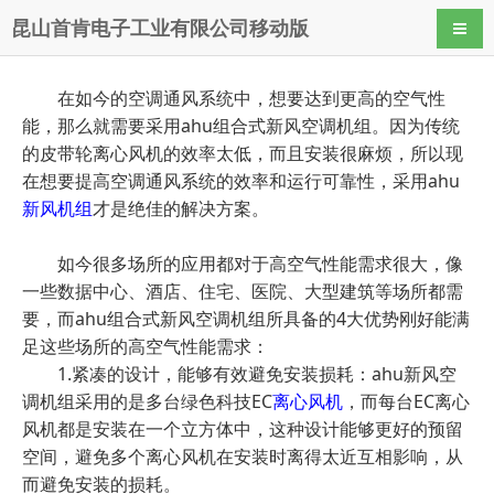
昆山首肯电子工业有限公司移动版
导航
在如今的空调通风系统中，想要达到更高的空气性
能，那么就需要采用ahu组合式新风空调机组。因为传统
的皮带轮离心风机的效率太低，而且安装很麻烦，所以现
在想要提高空调通风系统的效率和运行可靠性，采用ahu
新风机组
才是绝佳的解决方案。
如今很多场所的应用都对于高空气性能需求很大，像
一些数据中心、酒店、住宅、医院、大型建筑等场所都需
要，而ahu组合式新风空调机组所具备的4大优势刚好能满
足这些场所的高空气性能需求：
1.紧凑的设计，能够有效避免安装损耗：ahu新风空
调机组采用的是多台绿色科技EC
离心风机
，而每台EC离心
风机都是安装在一个立方体中，这种设计能够更好的预留
空间，避免多个离心风机在安装时离得太近互相影响，从
而避免安装的损耗。