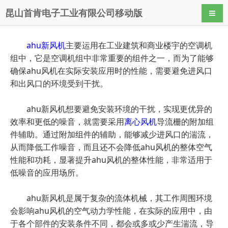
昆山首肯电子工业有限公司移动版
导航
ahu新风机
主要运用在工业建筑和商业楼宇的空调机
组中，它是空调机组中非常重要的组件之一，而为了能够
确保ahu风机在实际安装应用时的性能，需要避免进风口
和出风口的环境受到干扰。
ahu新风机想要避免安装环境的干扰，实现更优异的
效率和更低的噪音，就需要采用
离心风机
导流栅的附加组
件辅助。通过附加组件的辅助，能够减少进风口的湍流，
从而降低工作噪音，而且还不会降低ahu风机的整体空气
性能和功耗，显著提升ahu风机的整体性能，非常适用于
低噪音的应用场所。
ahu新风机是属于复杂的流体机械，其工作周围环境
会影响ahu风机的空气动力学性能，在实际的应用中，由
于各个部件的安装条件不同，都会或多或少产生湍流，导