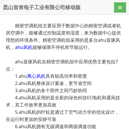
昆山首肯电子工业有限公司移动版
导航
精密空调机组主要应用于数据中心的精密空调或者机
房空调中，能够通过控制温度和湿度，来为数据中心提供
理想的环境条件。精密空调机组采用的是多台ahu直驱风
机，
ahu风机
能够保障不停机和节能运行。
ahu直驱风机在精密空调机组中应用优势主要包括7
点：
1.ahu
离心风机
具有较高功率和密度
2.ahu风机整体设计紧凑，更节省空间
3.ahu风机的各个部件之间巧妙协同
4.ahu风机采用的是全新的绿色科技EC电机和通风技
术，其工作效率更加高效
5.ahu风机的叶轮是通过了空气动力学的优化设计，
在运行时更加的安静可靠
6.ahu风机拥有无级调速和两级调速功能