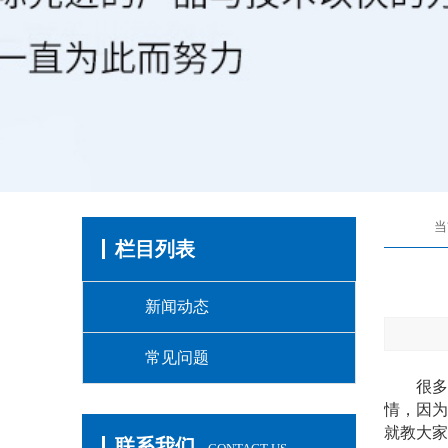
当
栏目列表
新闻动态
常见问题
很多客
情，因为
就教大家
联系我们