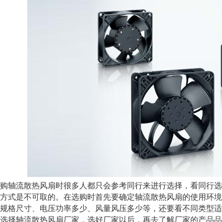
轴流散热风扇时很多人都只会参考同行来进行选择，看同行选
方式是不可取的。在选购时首先要确定轴流散热风扇的使用环境
规格尺寸、电压功率多少、风量风压多少等，还要看不同类型适
选择轴流散热风扇厂家，选好厂家以后，再去了解厂家的产品品