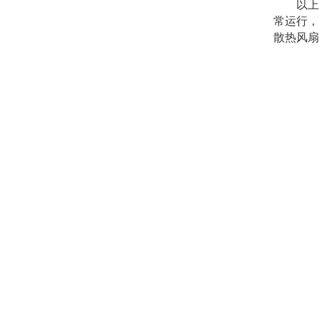
以上便
常运行，
散热风扇