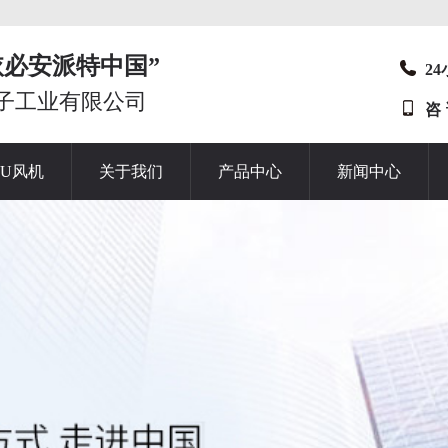
t“依必安派特中国”
2
子工业有限公司
咨
HU风机
关于我们
产品中心
新闻中心