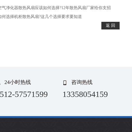
空气净化器散热风扇应该如何选择?12年散热风扇厂家给你支招
如何选择机柜散热风扇?这几个选择要求要知道
24小时热线
咨询热线
512-57571599
13358054159