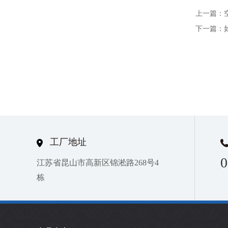
上一篇：
下一篇：
工厂地址
0
江苏省昆山市高新区锦淞路268号4
栋