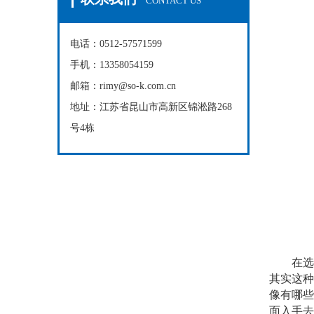
CONTACT US
电话：0512-57571599
手机：13358054159
邮箱：rimy@so-k.com.cn
地址：江苏省昆山市高新区锦淞路268
号4栋
在选购
其实这种
像有哪些
面入手去