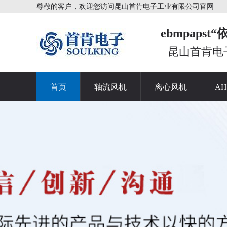
尊敬的客户，欢迎您访问昆山首肯电子工业有限公司官网
ebmpaps
昆山首肯电
首页
轴流风机
离心风机
A