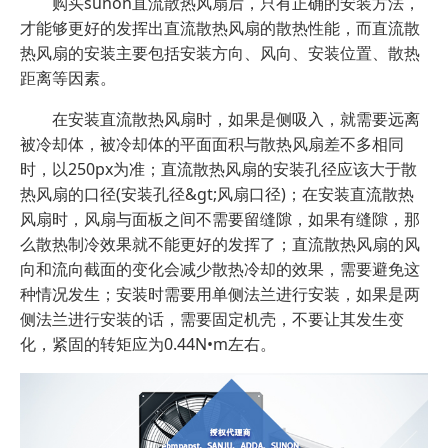
购买sunon直流散热风扇后，只有正确的安装方法，
才能够更好的发挥出直流散热风扇的散热性能，而直流散
热风扇的安装主要包括安装方向、风向、安装位置、散热
距离等因素。
在安装直流散热风扇时，如果是侧吸入，就需要远离
被冷却体，被冷却体的平面面积与散热风扇差不多相同
时，以250px为准；直流散热风扇的安装孔径应该大于散
热风扇的口径(安装孔径&gt;风扇口径)；在安装直流散热
风扇时，风扇与面板之间不需要留缝隙，如果有缝隙，那
么散热制冷效果就不能更好的发挥了；直流散热风扇的风
向和流向截面的变化会减少散热冷却的效果，需要避免这
种情况发生；安装时需要用单侧法兰进行安装，如果是两
侧法兰进行安装的话，需要固定机壳，不要让其发生变
化，紧固的转矩应为0.44N•m左右。