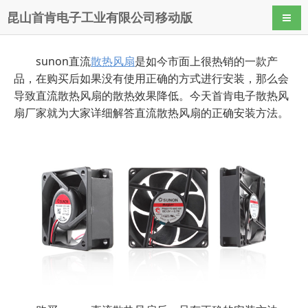
昆山首肯电子工业有限公司移动版
导航
sunon直流
散热风扇
是如今市面上很热销的一款产
品，在购买后如果没有使用正确的方式进行安装，那么会
导致直流散热风扇的散热效果降低。今天首肯电子散热风
扇厂家就为大家详细解答直流散热风扇的正确安装方法。