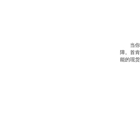
当你在
障。首肯
能的现货