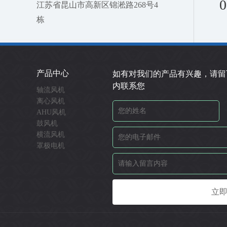
0
江苏省昆山市高新区锦淞路268号4
栋
产品中心
如有对我们的产品有兴趣，请留
内联系您
轴流风机
离心风机
AHU风机
鼓风机
横流风机
罩极电机