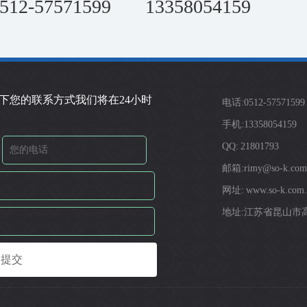
512-57571599
13358054159
下您的联系方式我们将在24小时
电话:0512-57571599
手机:13358054159
QQ: 21801793
邮箱:rimy@so-k.com
网址: www.so-k.com.
地址:江苏省昆山市高