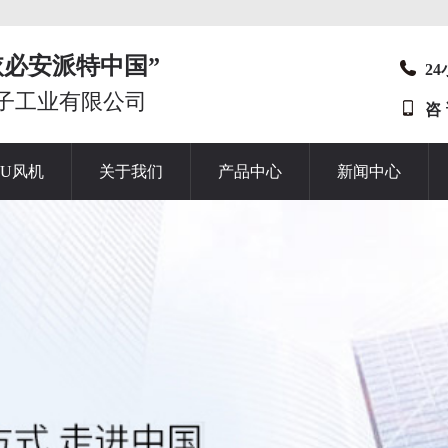
t“依必安派特中国”
2
子工业有限公司
咨
HU风机
关于我们
产品中心
新闻中心