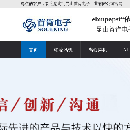
尊敬的客户，欢迎您访问昆山首肯电子工业有限公司官网
ebmpaps
昆山首肯电
首页
轴流风机
离心风机
A