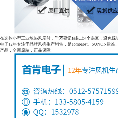
选购小型工业散热风扇时，千万要记住以上4个误区，避免踩坑
电子12年专注于品牌风机生产销售，是ebmpapst、SUNON
产品，全新原装，正品保障。