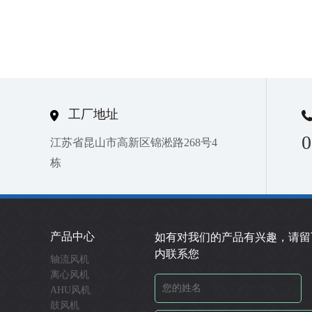
工厂地址
0
江苏省昆山市高新区锦淞路268号4
栋
产品中心
如有对我们的产品有兴趣，请留
内联系您
轴流风机
离心风机
AHU风机
鼓风机