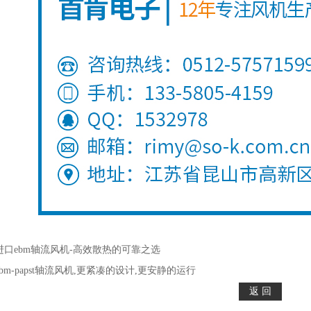
进口ebm轴流风机-高效散热的可靠之选
ebm-papst轴流风机,更紧凑的设计,更安静的运行