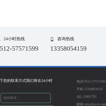
24小时热线
咨询热线
512-57571599
13358054159
下您的联系方式我们将在24小时
电话:0512-57571599
手机:13358054159
QQ: 21801793
邮箱:rimy@so-k.com