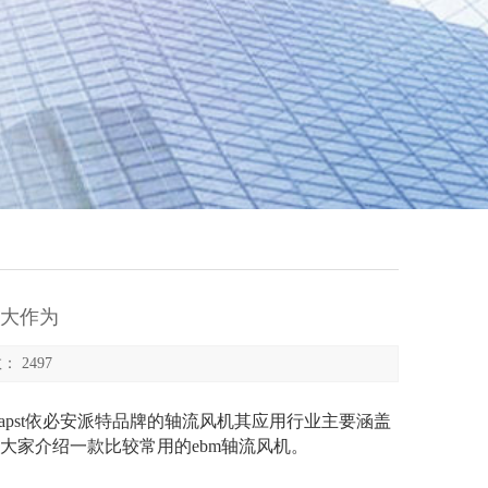
积大作为
： 2497
apst依必安派特品牌的轴流风机其应用行业主要涵盖
大家介绍一款比较常用的ebm轴流风机。