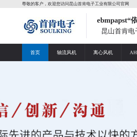
尊敬的客户，欢迎您访问昆山首肯电子工业有限公司官网
ebmpaps
昆山首肯电
首页
轴流风机
离心风机
A