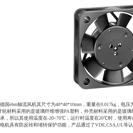
bm轴流风机其尺寸为40*40*10mm，重量在0.017kg，电压为5
a，叶轮材料采用的是玻璃纤维增强PA塑料，外壳材料采用的是玻璃
承，所以其使用温度在-20~70℃，运行时温度在20℃时，使用寿命
0h。电机具有防反转和堵转保护功能，产品通过了VDE,CSA,U