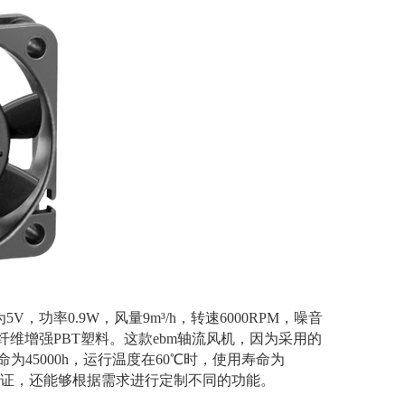
V，功率0.9W，风量9m³/h，转速6000RPM，噪音
纤维增强PBT塑料。这款ebm轴流风机，因为采用的
为45000h，运行温度在60℃时，使用寿命为
L等认证，还能够根据需求进行定制不同的功能。