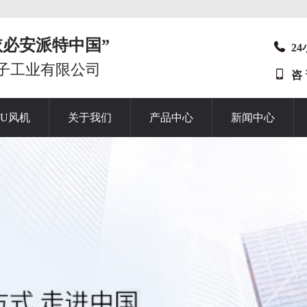
t“依必安派特中国”
2
子工业有限公司
咨
HU风机
关于我们
产品中心
新闻中心