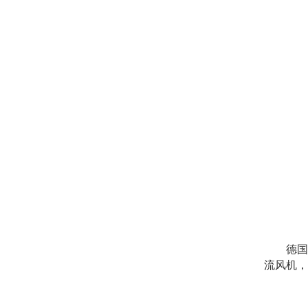
德国e
流风机，