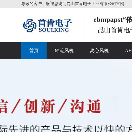
尊敬的客户，欢迎您访问昆山首肯电子工业有限公司官网
ebmpaps
昆山首肯电
首页
轴流风机
离心风机
A