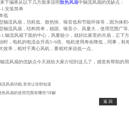
下编将从以下几方面来说明
散热风扇
中
轴流风扇的优缺点：
1.安装简单
本低
型轴流风扇，功耗低、散热快、噪音低和节能环保等，因为体积
型轴流风扇，结构简单，稳固、噪音小、风量大，使用范围广等
1.轴流风扇下面的中心，风量较小，就好比家里的吊扇，正下
时，电机的电流会升高5~6倍。电机使用寿命降低，同事，耗
大效率，相对于离心风机，要相对来说低一点。
流风扇的优缺点今天就给大家介绍到这儿了，感觉有帮助的用
轴流风扇功能,首肯让你秒知道
散热风扇的使用范围有哪些?详解