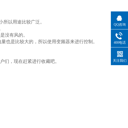
小所以用途比较广泛。
QQ咨询
。
方是没有风的。
电量也是比较大的，所以使用变频器来进行控制。
400电话
关注我们
户们，现在赶紧进行收藏吧。