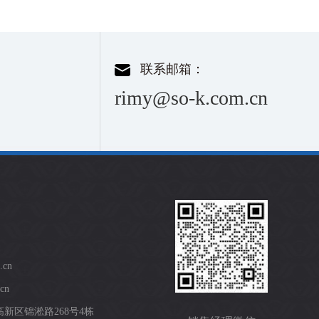
联系邮箱：
rimy@so-k.com.cn
.cn
cn
新区锦淞路268号4栋