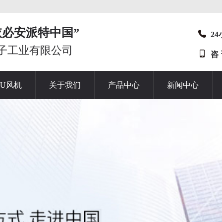
t“依必安派特中国”
2
子工业有限公司
咨
HU风机
关于我们
产品中心
新闻中心