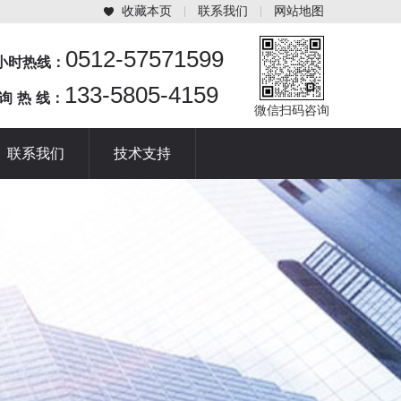
收藏本页
联系我们
网站地图
0512-57571599
4小时热线：
133-5805-4159
 询 热 线：
微信扫码咨询
联系我们
技术支持