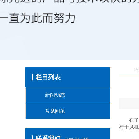
当
栏目列表
新闻动态
常见问题
在了
行于风机
联系我们