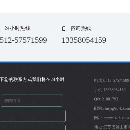
24小时热线
咨询热线
512-57571599
13358054159
下您的联系方式我们将在24小时
电话:0512-57571599
手机:13358054159
QQ: 21801793
邮箱:rimy@so-k.com
网址: www.so-k.com.
地址:江苏省昆山市高