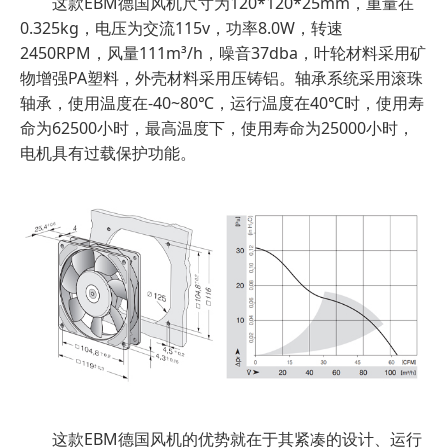
这款EBM德国风机尺寸为120*120*25mm，重量在
0.325kg，电压为交流115v，功率8.0W，转速
2450RPM，风量111m³/h，噪音37dba，叶轮材料采用矿
物增强PA塑料，外壳材料采用压铸铝。轴承系统采用滚珠
轴承，使用温度在-40~80℃，运行温度在40℃时，使用寿
命为62500小时，最高温度下，使用寿命为25000小时，
电机具有过载保护功能。
这款EBM德国风机的优势就在于其紧凑的设计、运行