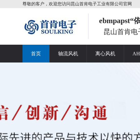
尊敬的客户，欢迎您访问昆山首肯电子工业有限公司官网
ebmpaps
昆山首肯电
首页
轴流风机
离心风机
A