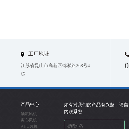
工厂地址
0
江苏省昆山市高新区锦淞路268号4
栋
产品中心
如有对我们的产品有兴趣，请留
内联系您
轴流风机
离心风机
AHU风机