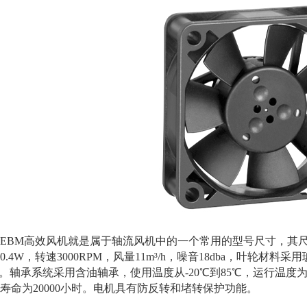
M高效风机就是属于轴流风机中的一个常用的型号尺寸，其尺寸是50x5
0.4W，转速3000RPM，风量11m³/h，噪音18dba，叶轮
料。轴承系统采用含油轴承，使用温度从-20℃到85℃，运行温度为2
寿命为20000小时。电机具有防反转和堵转保护功能。