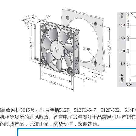
效风机5015尺寸型号包括512F、512FL-547、512F-53
机柜等场所的通风散热。首肯电子12年专注于品牌风机生产销售，是
的现货产品，原装正品，交货快捷，欢迎选购。