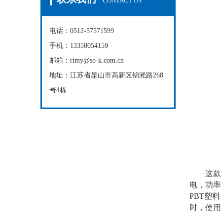
CONTACT US
电话：0512-57571599
手机：13358054159
邮箱：rimy@so-k.com.cn
地址：江苏省昆山市高新区锦淞路268
号4栋
这款EB
电，功率
PBT塑
时，使用