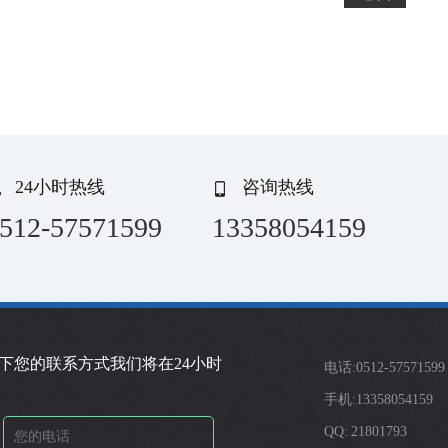
24小时热线
咨询热线
512-57571599
13358054159
下您的联系方式我们将在24小时
电话:0512-57571599
手机:13358054159
QQ: 21801793