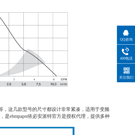
QQ咨询
400电话
关注我们
2、514F等，这几款型号的尺寸都设计非常紧凑，适用于变频
ebmpapst依必安派特官方是授权代理，提供多种