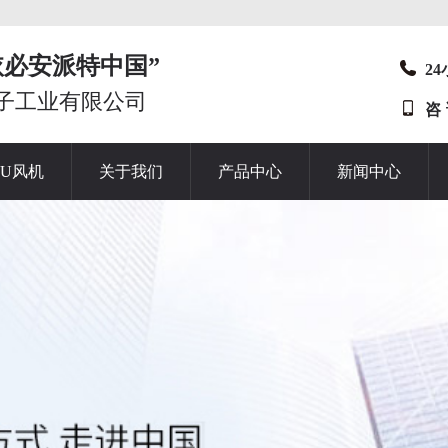
t“依必安派特中国”
2
子工业有限公司
咨
HU风机
关于我们
产品中心
新闻中心