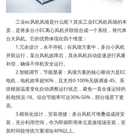
工业ec风机风墙是什么呢？其实工业EC风机风墙的本
质，是将多台小EC离心风机并联组合成一个系统，替代单
台大风机。它的优势体现在四个维度：
1.冗余设计，永不停机：在风墙方案中，多台小风机
并联运行，某台风机故障后，其余风机自动提速进行风量
补偿，确保不停机安全运行。
2.智能调节，节能显著：风墙方案的核心驱动力是EC
电机，电机效率超90%，且支持0-100%无级调速-45。系
统根据温度变化自动调整运行状态，避免一直全速运转的
耗电情况-18。综合节能率可达30%-50%，部分场景下更
高。
3.模块化设计，安装便捷：多台风机可堆叠或成排安
装，充分利用空间，作为即插即用单元直接现场安装，安
装时间较传统方案缩短40%以上。