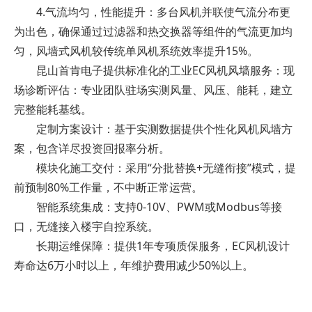
4.气流均匀，性能提升：多台风机并联使气流分布更
为出色，确保通过过滤器和热交换器等组件的气流更加均
匀，风墙式风机较传统单风机系统效率提升15%。
昆山首肯电子提供标准化的工业EC风机风墙服务：现
场诊断评估：专业团队驻场实测风量、风压、能耗，建立
完整能耗基线。
定制方案设计：基于实测数据提供个性化风机风墙方
案，包含详尽投资回报率分析。
模块化施工交付：采用“分批替换+无缝衔接”模式，提
前预制80%工作量，不中断正常运营。
智能系统集成：支持0-10V、PWM或Modbus等接
口，无缝接入楼宇自控系统。
长期运维保障：提供1年专项质保服务，EC风机设计
寿命达6万小时以上，年维护费用减少50%以上。