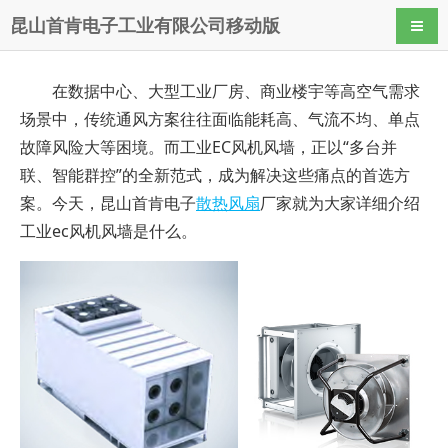
昆山首肯电子工业有限公司移动版
导航
在数据中心、大型工业厂房、商业楼宇等高空气需求
场景中，传统通风方案往往面临能耗高、气流不均、单点
故障风险大等困境。而工业EC风机风墙，正以“多台并
联、智能群控”的全新范式，成为解决这些痛点的首选方
案。今天，昆山首肯电子
散热风扇
厂家就为大家详细介绍
工业ec风机风墙是什么。