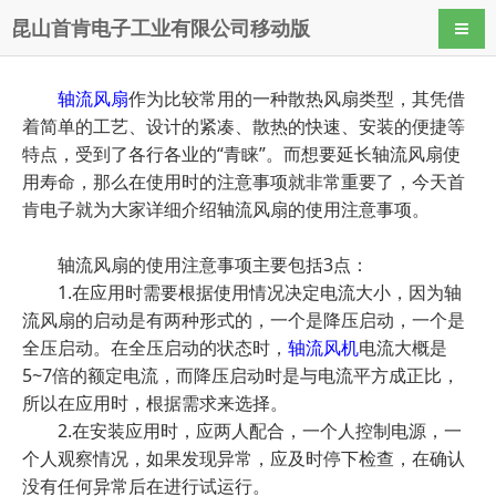
昆山首肯电子工业有限公司移动版
导航
轴流风扇
作为比较常用的一种散热风扇类型，其凭借
着简单的工艺、设计的紧凑、散热的快速、安装的便捷等
特点，受到了各行各业的“青睐”。而想要延长轴流风扇使
用寿命，那么在使用时的注意事项就非常重要了，今天首
肯电子就为大家详细介绍轴流风扇的使用注意事项。
轴流风扇的使用注意事项主要包括3点：
1.在应用时需要根据使用情况决定电流大小，因为轴
流风扇的启动是有两种形式的，一个是降压启动，一个是
全压启动。在全压启动的状态时，
轴流风机
电流大概是
5~7倍的额定电流，而降压启动时是与电流平方成正比，
所以在应用时，根据需求来选择。
2.在安装应用时，应两人配合，一个人控制电源，一
个人观察情况，如果发现异常，应及时停下检查，在确认
没有任何异常后在进行试运行。