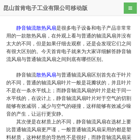
昆山首肯电子工业有限公司移动版
导航
静音轴流散热风扇
是很多电子设备和电子产品非常常
用的一款散热风扇，在外观上看与普通的轴流风扇并没有
太大的不同，但是如果仔细去观察，还是会发现它们之间
有很大区别的。今天首肯电子就来为大家详细解答静音轴
流风扇与普通轴流风扇之间到底有哪些区别。
静音轴流
散热风扇
与普通轴流风扇区别首先在于叶片
的不同，普通的轴流风扇叶片一般是花瓣状的，并且叶片
不是在一条水平线上；而静音轴流风扇的叶片是处于同一
水平线的，在设计上，静音轴流风扇叶片对于空气的切割
能够有效减弱，减少与空气的碰撞，这样能够有效减少噪
音的产生，让运行更安静。
其次便是在材质上的不同，静音轴流风扇在选材上要
比普通轴流风扇更严谨，一般普通轴流风扇采用的都是塑
料材质，这种材质的导热性不是很好，而静音轴流风扇采