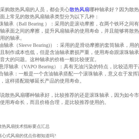
购散热风扇的人员，都会关心
散热风扇
哪种轴承好？因为散热
面上常见的散热风扇轴承类型分为以下几种：
轴承（Ball Bearing ）：采用的是滚动摩擦，在两个铁环
轴承面之间的摩擦，提升风扇轴承的使用寿命，并且能够将散热
用的轴承。
轴承（Sleeve Bearing)）：采用的是滑动摩擦的套筒轴
且制作成本也低，但是含油轴承磨损严重，使用寿命跟滚珠轴承
音大的问题。这种轴承的价格一般比较便宜。
浮轴承（VAPO Bearing）：具有无油污染的特点，比较适
合轴承：一般是一个含油轴承搭配一个滚珠轴承，意义在于发挥
，这样搭配能够延长产品的使用寿命。
散热风扇哪种轴承好，比较推荐的还是滚珠轴承，因为如今市
使用寿命长，而且价格合理，是比较推荐使用的。
散热风扇技术指标要点汇总
离心式风扇的优点你都知道吗?