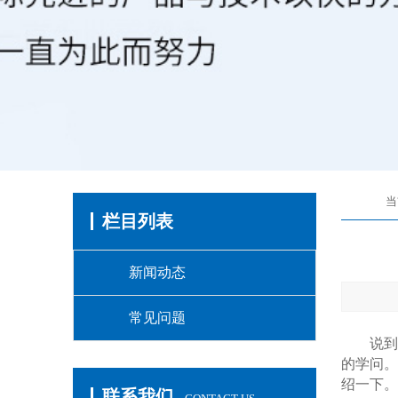
当
栏目列表
新闻动态
常见问题
说到散
的学问。
绍一下。
联系我们