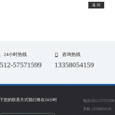
24小时热线
咨询热线
512-57571599
13358054159
下您的联系方式我们将在24小时
电话:0512-57571599
手机:13358054159