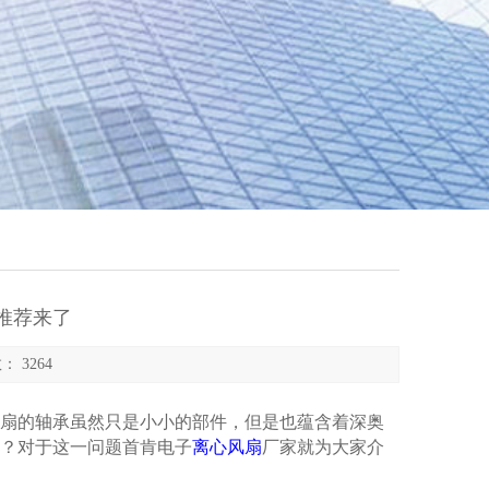
推荐来了
： 3264
扇的轴承虽然只是小小的部件，但是也蕴含着深奥
？对于这一问题首肯电子
离心风扇
厂家就为大家介