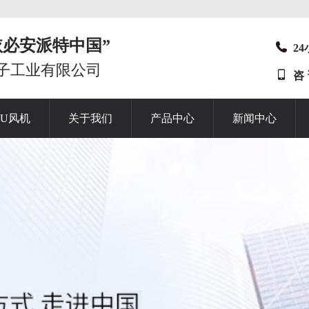
t“依必安派特中国”
2
子工业有限公司
咨
HU风机
关于我们
产品中心
新闻中心