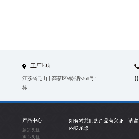
工厂地址
0
江苏省昆山市高新区锦淞路268号4
栋
产品中心
如有对我们的产品有兴趣，请留
内联系您
轴流风机
离心风机