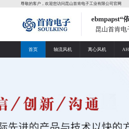
尊敬的客户，欢迎您访问昆山首肯电子工业有限公司官网
ebmpaps
昆山首肯电
首页
轴流风机
离心风机
A