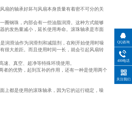
风扇的轴承好坏与风扇本身质量有着密不可分的关
之间有一圈钢珠，内部会有一些油脂润滑。这种方式能够
器的发热量减小，延长使用寿命。滚珠轴承是市面
QQ咨询
承，用的是润滑油作为润滑剂和减阻剂，在刚开始使用时噪
有很大差距。而且使用时间一长，就会引起风扇转
400电话
用于高速、真空、超净等特殊环境使用。
两者的优势，起到互补的作用，还有一种是使用两个
关注我们
面上都是使用的滚珠轴承，因为它的运行稳定，噪