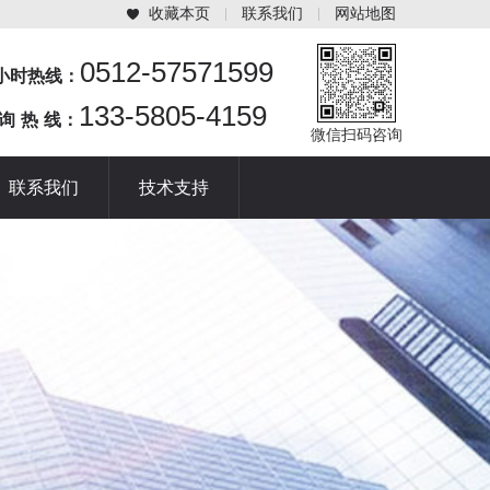
收藏本页
联系我们
网站地图
0512-57571599
4小时热线：
133-5805-4159
 询 热 线：
微信扫码咨询
联系我们
技术支持