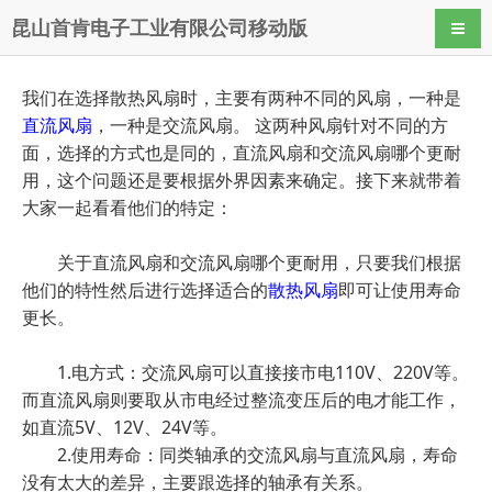
昆山首肯电子工业有限公司移动版
导航
我们在选择散热风扇时，主要有两种不同的风扇，一种是
直流风扇
，一种是交流风扇。 这两种风扇针对不同的方
面，选择的方式也是同的，直流风扇和交流风扇哪个更耐
用，这个问题还是要根据外界因素来确定。接下来就带着
大家一起看看他们的特定：
关于直流风扇和交流风扇哪个更耐用，只要我们根据
他们的特性然后进行选择适合的
散热风扇
即可让使用寿命
更长。
1.电方式：交流风扇可以直接接市电110V、220V等。
而直流风扇则要取从市电经过整流变压后的电才能工作，
如直流5V、12V、24V等。
2.使用寿命：同类轴承的交流风扇与直流风扇，寿命
没有太大的差异，主要跟选择的轴承有关系。