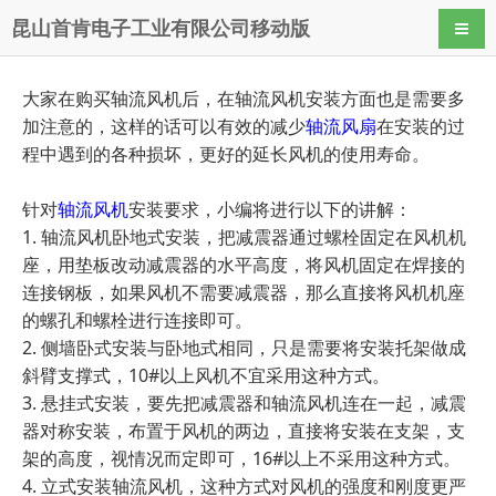
昆山首肯电子工业有限公司移动版
导航
大家在购买轴流风机后，在轴流风机安装方面也是需要多
加注意的，这样的话可以有效的减少
轴流风扇
在安装的过
程中遇到的各种损坏，更好的延长风机的使用寿命。
针对
轴流风机
安装要求，小编将进行以下的讲解：
1. 轴流风机卧地式安装，把减震器通过螺栓固定在风机机
座，用垫板改动减震器的水平高度，将风机固定在焊接的
连接钢板，如果风机不需要减震器，那么直接将风机机座
的螺孔和螺栓进行连接即可。
2. 侧墙卧式安装与卧地式相同，只是需要将安装托架做成
斜臂支撑式，10#以上风机不宜采用这种方式。
3. 悬挂式安装，要先把减震器和轴流风机连在一起，减震
器对称安装，布置于风机的两边，直接将安装在支架，支
架的高度，视情况而定即可，16#以上不采用这种方式。
4. 立式安装轴流风机，这种方式对风机的强度和刚度更严