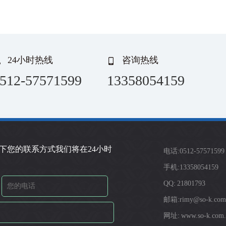
24小时热线
咨询热线
512-57571599
13358054159
下您的联系方式我们将在24小时
电话:0512-57571599
手机:13358054159
QQ: 21801793
邮箱:rimy@so-k.com
网址: www.so-k.com.