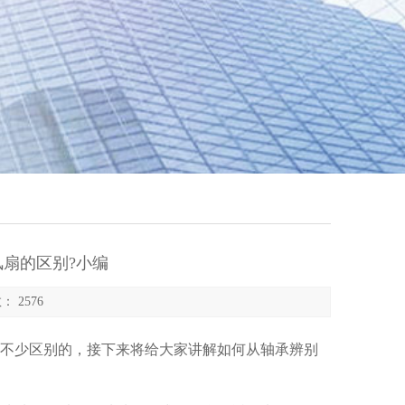
扇的区别?小编
： 2576
不少区别的，接下来将给大家讲解如何从轴承辨别