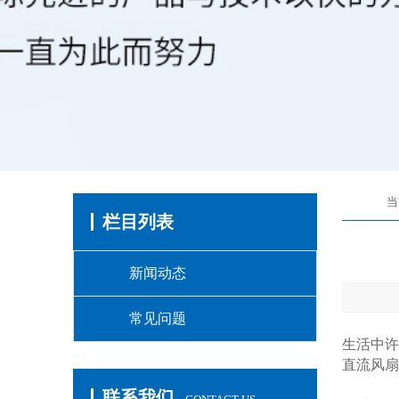
当
栏目列表
新闻动态
常见问题
生活中许
直流风扇
联系我们