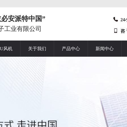
t“依必安派特中国”
2
子工业有限公司
咨
HU风机
关于我们
产品中心
新闻中心