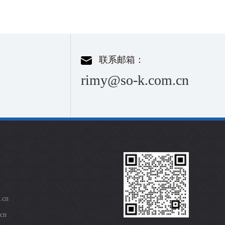
联系邮箱：
rimy@so-k.com.cn
.cn
cn