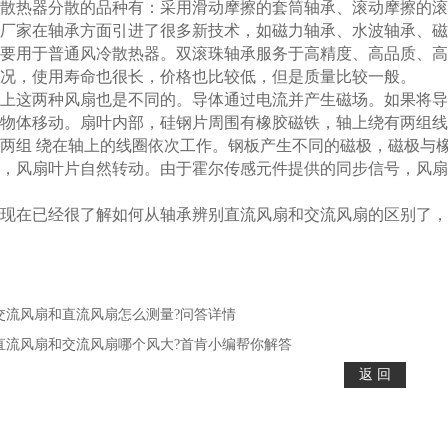
散热器分散的品种有：采用滑动摩擦的套筒轴承、滚动摩擦的滚
厂家在轴承方面引进了很多新技术，如磁力轴承、水波轴承、磁
要用于普通风冷散热器。双滚珠轴承服务于高精度、高品质、高
况，使用寿命也很长，价格也比较低，但是质量比较一般。
上这两种风扇也是不同的。导体通过电流并产生磁场。如果将导
物体移动。扇叶内部，硅钢片周围有橡胶磁铁，轴上绕有两组线
两组 绕在轴上的线圈依次工作。钢板产生不同的磁极，磁极与
，风扇叶片自然转动。由于霍尔传感元件提供的同步信号，风扇
现在已经很了解如何从轴承辨别直流风扇和交流风扇的区别了，
交流风扇和直流风扇怎么测量?问答详情
直流风扇和交流风扇哪个风大?首肯小编帮你解答