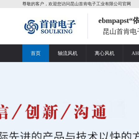
尊敬的客户，欢迎您访问昆山首肯电子工业有限公司官网
ebmpaps
昆山首肯电
首页
轴流风机
离心风机
A