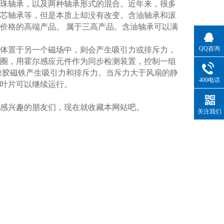
珠轴承，以及两种轴承形式的混合。近年来，很多
芯轴承等，但是本质上却没有改变。含油轴承和滚
价格的高端产品。 属于三高产品。含油轴承可以满
QQ咨询
体置于另一个磁场中，则会产生吸引力或排斥力，
圈，用霍尔感应元件作为同步检测装置，控制一组
橡胶磁铁产生吸引力和排斥力。当斥力大于风扇的静
400电话
叶片可以继续运行。
感兴趣的朋友们，现在就收藏本网站吧。
关注我们