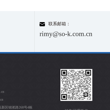
联系邮箱：
rimy@so-k.com.cn
.cn
cn
新区锦淞路268号4栋