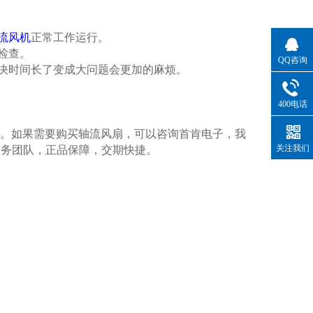
流风机
正常工作运行。
检查。
QQ咨询
决时间长了变成大问题会更加的麻烦。
400电话
。如果需要购买轴流风扇，可以咨询首肯电子，我
关注我们
户服务团队，正品保障，交期快捷。