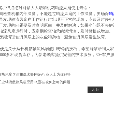
下5点绝对能够大大增加机箱轴流风扇使用寿命：
期检查机箱内部温度，不能超过轴流风扇的工作温度，要确保
轴
果发现轴流风扇在工作运行时出现不正常的现象，应该及时停机
于发现的问题要及时查明原由，并及时解决，如果小问题不去解
轴流风扇运行时，应定期检查轴承的润滑油，及时替换或增加。
定期清理轴流风扇上的灰尘和杂物，避免轴流风扇发生故障。
是关于延长机箱轴流风扇使用寿命的技巧，希望能够帮到大家
0000多种现货库存，为新老顾客提供完善的技术服务，30+客
散热风扇含油和滚珠哪种好?行业人士为你解答
工业轴流散热风扇应用中,那些被你忽略的问题