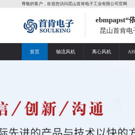
尊敬的客户，欢迎您访问昆山首肯电子工业有限公司官网
ebmpaps
昆山首肯电
首页
轴流风机
离心风机
A