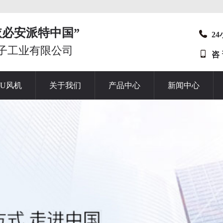
t“依必安派特中国”
2
子工业有限公司
咨
HU风机
关于我们
产品中心
新闻中心