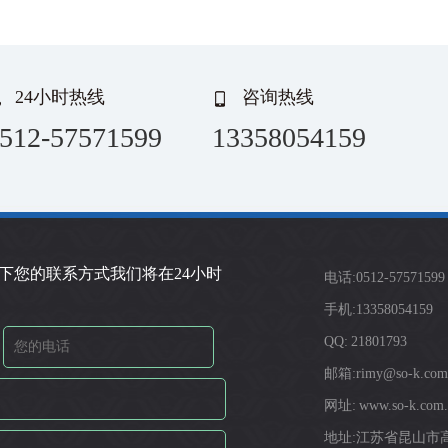
24小时热线
咨询热线
512-57571599
13358054159
下您的联系方式我们将在24小时
电话:0512-57571599
手机:13358054159
QQ: 21801793
邮箱:rimy@so-k.com
网址: www.so-k.com.
地址:江苏省昆山市高