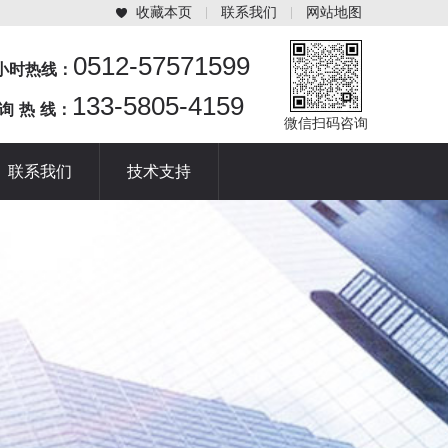
收藏本页
联系我们
网站地图
0512-57571599
4小时热线：
133-5805-4159
 询 热 线：
微信扫码咨询
联系我们
技术支持