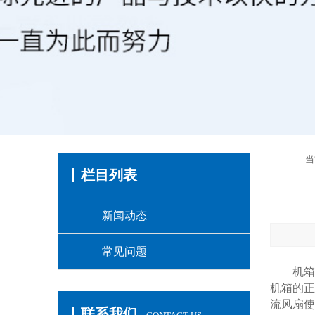
当
栏目列表
新闻动态
常见问题
机箱在
机箱的正
流风扇使
联系我们