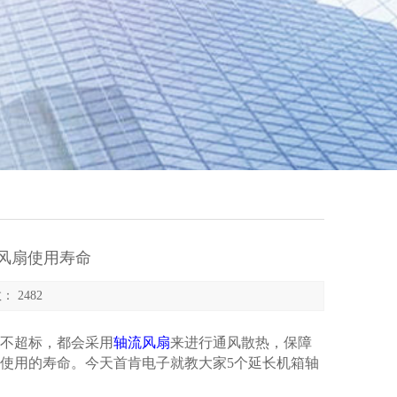
风扇使用寿命
： 2482
不超标，都会采用
轴流风扇
来进行通风散热，保障
使用的寿命。今天首肯电子就教大家5个延长机箱轴