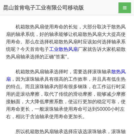
昆山首肯电子工业有限公司移动版
导航
机箱散热风扇使用寿命的长短，大部分取决于散热风
扇的轴承系统，好的轴承能够让机箱散热风扇大大提高使
用寿命。那么在选择机箱散热风扇时应该如何选择轴承系
统呢？今天首肯电子
工业散热风扇
厂家就告诉大家机箱散
热风扇轴承选择的正确”答案”。
机箱散热风扇轴承选择时，需要选择滚珠轴承
散热风
扇
，因为滚珠轴承具有很高的工作效率，并且具有低生热
的特点。而且滚珠轴承内部有很多钢珠，在工作运行时采
用的是滚动摩擦，取代了传统的滑动摩擦，能够减少摩擦
接触面，大大降低摩擦系数，使运行更加的稳定可靠，使
用寿命更长，一般滚珠轴承使用寿命可达到50000小时左
右，相比于含油轴承使用寿命更加长。
所以机箱散热风扇轴承选择应该选滚珠轴承，滚珠轴