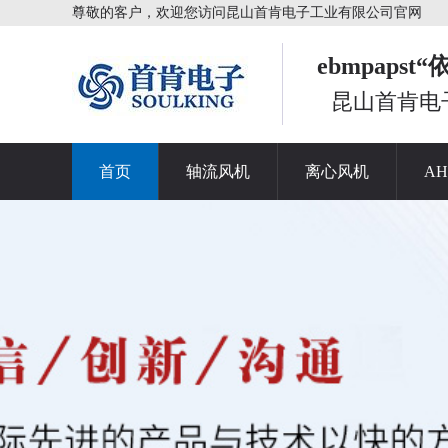
尊敬的客户，欢迎您访问昆山首肯电子工业有限公司官网
ebmpaps
昆山首肯电
首页
轴流风机
离心风机
A