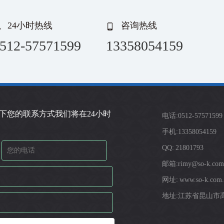
24小时热线
咨询热线
512-57571599
13358054159
下您的联系方式我们将在24小时
电话:0512-57571599
手机:13358054159
QQ: 21801793
邮箱:rimy@so-k.com
网址: www.so-k.com.
地址:江苏省昆山市高