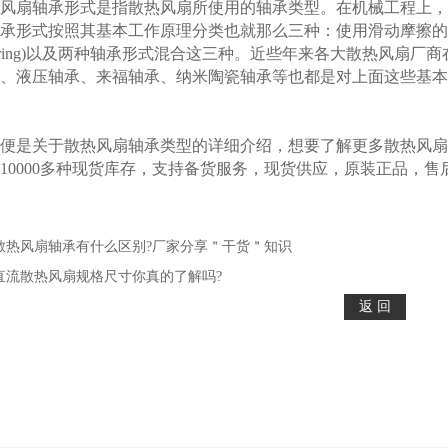
扇轴承形式是指散热风扇所使用的轴承类型。在机械工程上，
承形式按照其基本工作原理分类也就那么三种：使用滑动摩擦的含油轴承(
l Bearing)以及两种轴承形式混合这三种。近些年来各大散热
、液压轴承、来福轴承、纳米陶瓷轴承等也都是对上面这些基本
是关于散热风扇轴承类型的详细介绍，想要了解更多散热风扇产
10000多种现货库存，支持备货服务，现货供应，原装正品，售
散热风扇轴承有什么区别?厂家分享＂干货＂知识
直流散热风扇规格尺寸你真的了解吗?