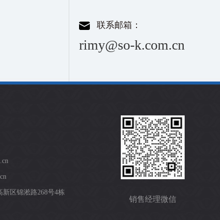
联系邮箱：
rimy@so-k.com.cn
.cn
cn
新区锦淞路268号4栋
销售经理微信