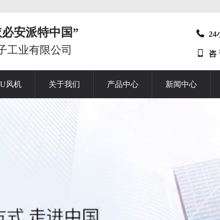
t“依必安派特中国”
2
子工业有限公司
咨
HU风机
关于我们
产品中心
新闻中心