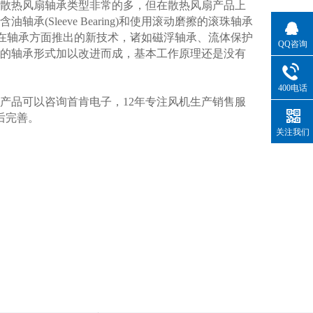
散热风扇轴承类型非常的多，但在散热风扇产品上
Sleeve Bearing)和使用滚动磨擦的滚珠轴承
风扇厂商在轴承方面推出的新技术，诸如磁浮轴承、流体保护
QQ咨询
的轴承形式加以改进而成，基本工作原理还是没有
400电话
品可以咨询首肯电子，12年专注风机生产销售服
后完善。
关注我们