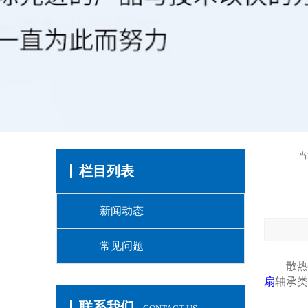
当
栏目列表
新闻动态
常见问题
散热风
扇
轴承类
联系我们