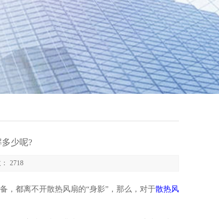
多少呢?
： 2718
，都离不开散热风扇的“身影”，那么，对于
散热风