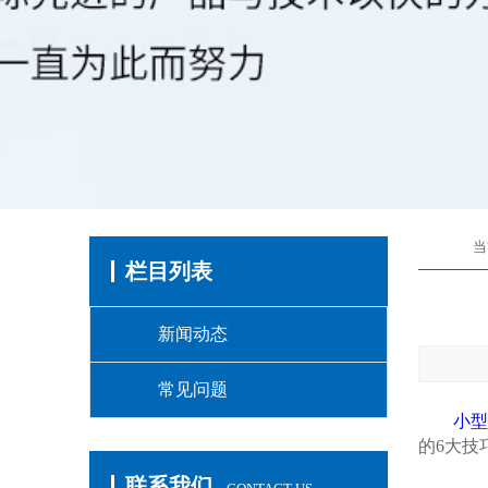
当
栏目列表
新闻动态
常见问题
小型
的6大技
联系我们