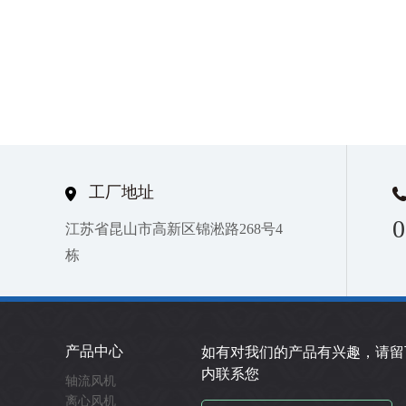
工厂地址
0
江苏省昆山市高新区锦淞路268号4
栋
产品中心
如有对我们的产品有兴趣，请留
内联系您
轴流风机
离心风机