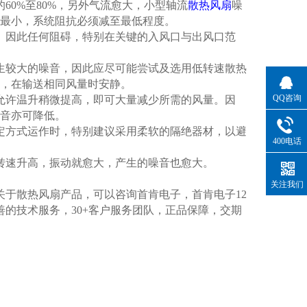
0%至80%，另外气流愈大，小型轴流
散热风扇
噪
最小，系统阻抗必须减至最低程度。
因此任何阻碍，特别在关键的入风口与出风口范
较大的噪音，因此应尽可能尝试及选用低转速散热
，在输送相同风量时安静。
QQ咨询
许温升稍微提高，即可大量减少所需的风量。因
音亦可降低。
方式运作时，特别建议采用柔软的隔绝器材，以避
400电话
速升高，振动就愈大，产生的噪音也愈大。
关注我们
于散热风扇产品，可以咨询首肯电子，首肯电子12
善的技术服务，30+客户服务团队，正品保障，交期