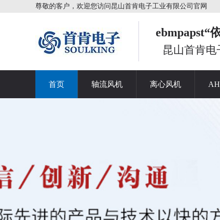
尊敬的客户，欢迎您访问昆山首肯电子工业有限公司官网
ebmpaps
昆山首肯电
首页
轴流风机
离心风机
A