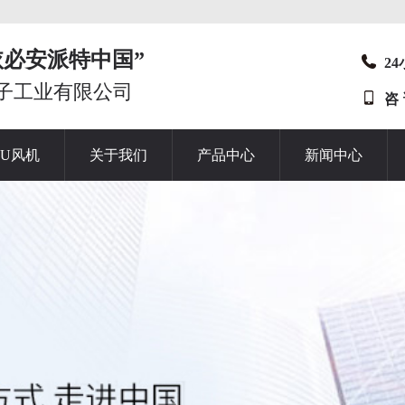
t“依必安派特中国”
2
子工业有限公司
咨
HU风机
关于我们
产品中心
新闻中心