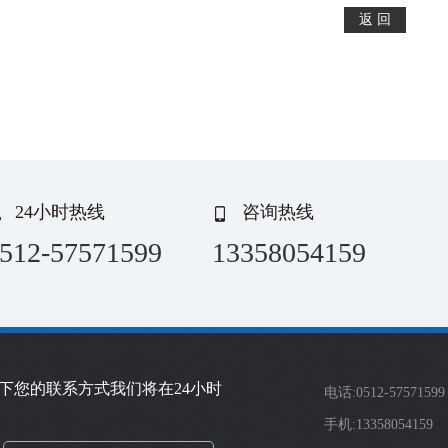
24小时热线
咨询热线
512-57571599
13358054159
下您的联系方式我们将在24小时
电话:0512-57571599
手机:13358054159