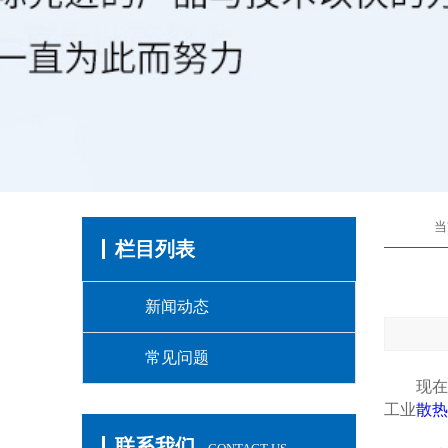
当
栏目列表
新闻动态
常见问题
现在散
工业
散热
联系我们