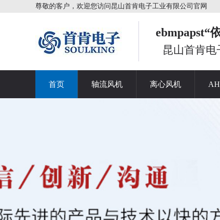
尊敬的客户，欢迎您访问昆山首肯电子工业有限公司官网
ebmpaps
昆山首肯电
首页
轴流风机
离心风机
A