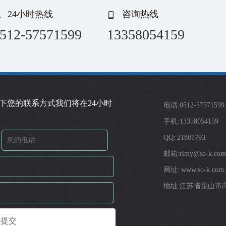
24小时热线
咨询热线
512-57571599
13358054159
下您的联系方式我们将在24小时
电话:0512-57571599
手机:13358054159
QQ: 21801793
邮箱:rimy@so-k.com
网址: www.so-k.com.
地址:江苏省昆山市高