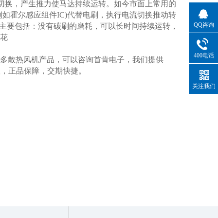
切换，产生推力使马达持续运转。如今市面上常用的
如霍尔感应组件IC)代替电刷，执行电流切换推动转
QQ咨询
点主要包括：没有碳刷的磨耗，可以长时间持续运转，
花
400电话
多散热风机产品，可以咨询首肯电子，我们提供
团队，正品保障，交期快捷。
关注我们