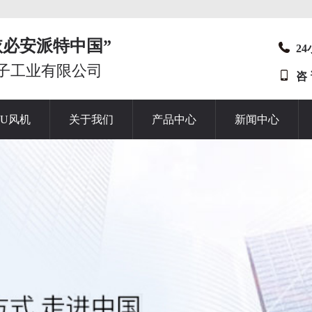
t“依必安派特中国”
2
子工业有限公司
咨
HU风机
关于我们
产品中心
新闻中心