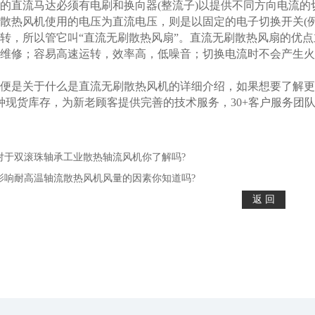
直流马达必须有电刷和换向器(整流子)以提供不同方向电流的
散热风机使用的电压为直流电压，则是以固定的电子切换开关(例
转，所以管它叫“直流无刷散热风扇”。直流无刷散热风扇的优
维修；容易高速运转，效率高，低噪音；切换电流时不会产生火
是关于什么是直流无刷散热风机的详细介绍，如果想要了解更
0多种现货库存，为新老顾客提供完善的技术服务，30+客户服务
对于双滚珠轴承工业散热轴流风机你了解吗?
影响耐高温轴流散热风机风量的因素你知道吗?