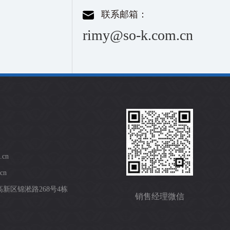
联系邮箱：
rimy@so-k.com.cn
.cn
cn
新区锦淞路268号4栋
销售经理微信