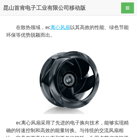
昆山首肯电子工业有限公司移动版
导航
在散热领域，ec
离心风扇
以其高效的性能、绿色节能
环保等优势脱颖而出。
ec离心风扇采用了先进的电子换向技术，能够实现精
确的转速控制和高效的能量转换。与传统的交流风扇相