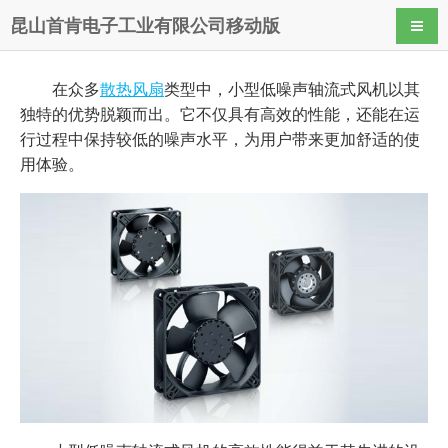
昆山首肯电子工业有限公司移动版
导航
在众多
散热风扇
类型中，小型低噪声轴流式风机以其
独特的优势脱颖而出。它不仅具有高效的性能，还能在运
行过程中保持较低的噪声水平，为用户带来更加舒适的使
用体验。