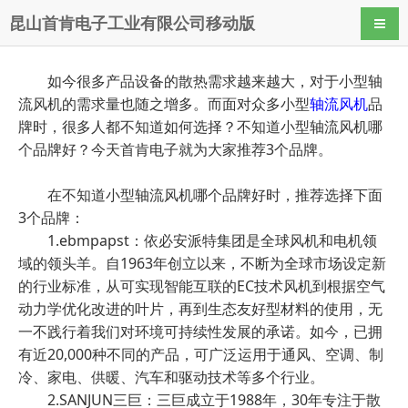
昆山首肯电子工业有限公司移动版
导航
如今很多产品设备的散热需求越来越大，对于小型轴
流风机的需求量也随之增多。而面对众多小型
轴流风机
品
牌时，很多人都不知道如何选择？不知道小型轴流风机哪
个品牌好？今天首肯电子就为大家推荐3个品牌。
在不知道小型轴流风机哪个品牌好时，推荐选择下面
3个品牌：
1.ebmpapst：依必安派特集团是全球风机和电机领
域的领头羊。自1963年创立以来，不断为全球市场设定新
的行业标准，从可实现智能互联的EC技术风机到根据空气
动力学优化改进的叶片，再到生态友好型材料的使用，无
一不践行着我们对环境可持续性发展的承诺。如今，已拥
有近20,000种不同的产品，可广泛运用于通风、空调、制
冷、家电、供暖、汽车和驱动技术等多个行业。
2.SANJUN三巨：三巨成立于1988年，30年专注于散