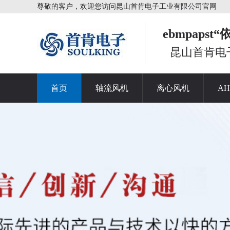
尊敬的客户，欢迎您访问昆山首肯电子工业有限公司官网
ebmpaps
昆山首肯电
首页
轴流风机
离心风机
A