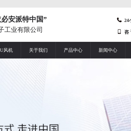
t“依必安派特中国”
2
子工业有限公司
咨
HU风机
关于我们
产品中心
新闻中心