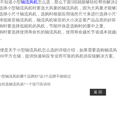
知道小型
轴流风机
怎么选，那么下面5招就能够轻松帮你解决
选择小型轴流风机时要选大风量的轴流风机，因为大风量才能够
选择小尺寸轴流风机，选购时根据应用场所尺寸来进行选择小尺
择低噪音轴流风机，轴流风机噪音的大小决定着产品品质的好坏
购时要选择低能耗的风机，节能环保是选购时的重中之重。
购时要选择使用寿命长的轴流风机，使用寿命越长节省成本就越
。
是关于小型轴流风机怎么选的详细介绍，如果需要选购轴流风
000平方仓储，提供快速响应专业而可靠的风机供应链解决方案。
小型轴流风机哪个品牌好?这3个品牌不能错过
如何选轴流风扇?一个技巧告诉你