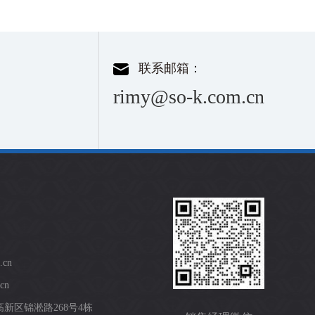
联系邮箱：
rimy@so-k.com.cn
.cn
cn
新区锦淞路268号4栋