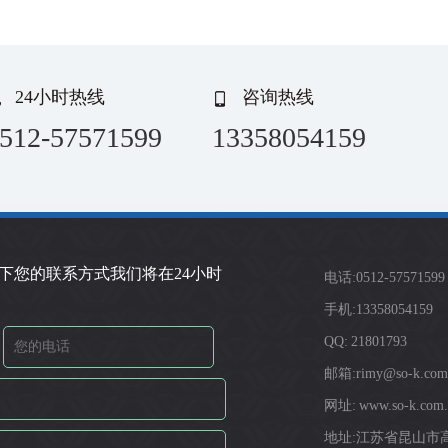
24小时热线
咨询热线
512-57571599
13358054159
下您的联系方式我们将在24小时
电话:0512-57571599
手机:13358054159
QQ: 21801793
邮箱:rimy@so-k.com
网址: www.so-k.com.
地址:江苏省昆山市高