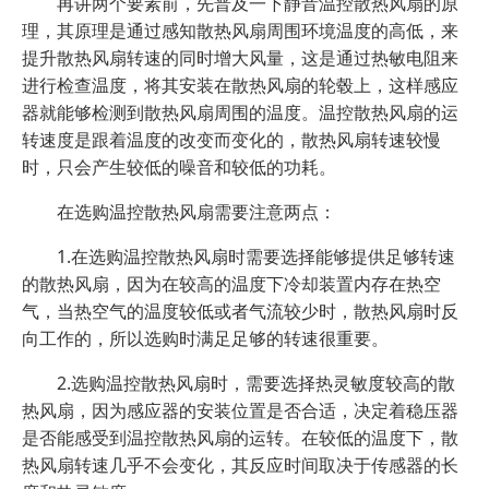
再讲两个要素前，先普及一下静音温控散热风扇的原
理，其原理是通过感知散热风扇周围环境温度的高低，来
提升散热风扇转速的同时增大风量，这是通过热敏电阻来
进行检查温度，将其安装在散热风扇的轮毂上，这样感应
器就能够检测到散热风扇周围的温度。温控散热风扇的运
转速度是跟着温度的改变而变化的，散热风扇转速较慢
时，只会产生较低的噪音和较低的功耗。
在选购温控散热风扇需要注意两点：
1.在选购温控散热风扇时需要选择能够提供足够转速
的散热风扇，因为在较高的温度下冷却装置内存在热空
气，当热空气的温度较低或者气流较少时，散热风扇时反
向工作的，所以选购时满足足够的转速很重要。
2.选购温控散热风扇时，需要选择热灵敏度较高的散
热风扇，因为感应器的安装位置是否合适，决定着稳压器
是否能感受到温控散热风扇的运转。在较低的温度下，散
热风扇转速几乎不会变化，其反应时间取决于传感器的长