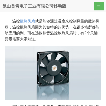
昆山首肯电子工业有限公司移动版
导航
温控
散热风扇
就是能够通过温度来控制风量的散热风
扇，温控散热风扇因为其独特的的优势，在很多场所都能
够应用的到。而在选购静音温控散热风扇时，有2个关键
要素需要大家知道。