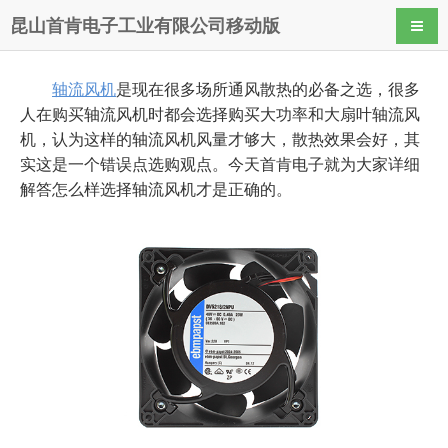
昆山首肯电子工业有限公司移动版
导航
轴流风机
是现在很多场所通风散热的必备之选，很多
人在购买轴流风机时都会选择购买大功率和大扇叶轴流风
机，认为这样的轴流风机风量才够大，散热效果会好，其
实这是一个错误点选购观点。今天首肯电子就为大家详细
解答怎么样选择轴流风机才是正确的。