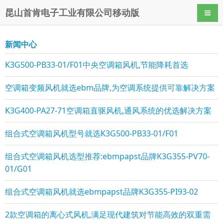
昆山首肯电子工业有限公司移动版
导航
新闻中心
K3G500-PB33-01/F01中央空调箱风机,节能降耗首选
空调箱变频风机就选ebm品牌,为空调系统提供可靠解决方案
K3G400-PA27-71空调箱直驱风机,通风系统的优选解决方案
组合式空调箱风机型号就选K3G500-PB33-01/F01
组合式空调箱风机选型推荐:ebmpapst品牌K3G355-PV70-
01/G01
组合式空调箱风机就选ebmpapst品牌K3G355-PI93-02
2款空调箱的离心式风机,满足现代建筑对节能高效的双重需