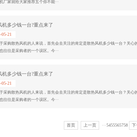
机厂家就给大家推荐五个你不能···
风机多少钱一台?重点来了
-05-21
于采购散热风机的人来说，首先会去关注的肯定是散热风机多少钱一台？关心
也往往是采购者的一个误区。今···
风机多少钱一台?重点来了
-05-21
于采购散热风机的人来说，首先会去关注的肯定是散热风机多少钱一台？关心
也往往是采购者的一个误区。今···
首页
上一页
···
54
55
56
57
58
下