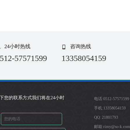
24小时热线
咨询热线
512-57571599
13358054159
下您的联系方式我们将在24小时
电话:0512-57571599
手机:13358054159
QQ: 21801793
邮箱:rimy@so-k.com