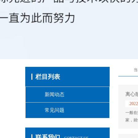
当
栏目列表
离心
新闻动态
2022
常见问题
一般在
家，就
联系我们