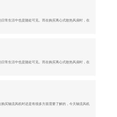
的日常生活中也是随处可见。而在购买离心式散热风扇时，在
的日常生活中也是随处可见。而在购买离心式散热风扇时，在
在购买轴流风机时还是有很多方面需要了解的，今天轴流风机