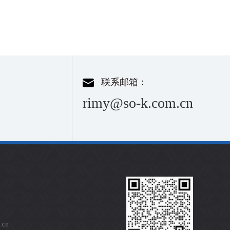
联系邮箱：
rimy@so-k.com.cn
.cn