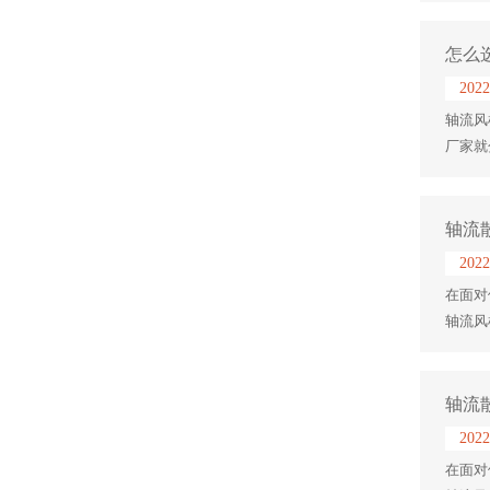
怎么
2022
轴流风
厂家就
轴流
2022
在面对
轴流风
轴流
2022
在面对