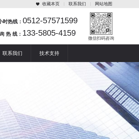
收藏本页
联系我们
网站地图
0512-57571599
4小时热线：
133-5805-4159
 询 热 线：
微信扫码咨询
联系我们
技术支持