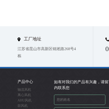
工厂地址
0
江苏省昆山市高新区锦淞路268号4
栋
产品中心
如有对我们的产品有兴趣，请留
内联系您
轴流风机
离心风机
AHU风机
鼓风机