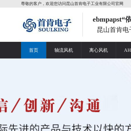
尊敬的客户，欢迎您访问昆山首肯电子工业有限公司官网
ebmpaps
昆山首肯电
首页
轴流风机
离心风机
A