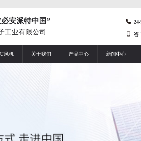
t“依必安派特中国”
2
子工业有限公司
咨
HU风机
关于我们
产品中心
新闻中心