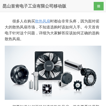
昆山首肯电子工业有限公司移动版
导航
很多人在购买
散热风扇
时都会非常头疼，因为面对偌
大的散热风扇市场，不知道选购时该如何入手。今天首肯
电子针对这个问题，详细为大家解答应该如何正确的选购
散热风扇。