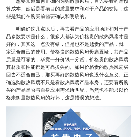
想要知道如何正确的选购散热风扇，首先要看的是预
算成本、然后是看项目的质量要求和对于产品的交期，这
些是我们在购买前需要确认和明确的。
明确好这几点以后，再去看产品的应用场所和对于产
品参数要求是什么，很多人都认为价格贵的散热风扇才是
好的，其实这一点没有错，但是也不是越贵的产品，就一
定适合自己的使用。价格贵的散热风扇毋庸置疑，其产品
质量是可靠的，毕竟一分价钱一分货，价格贵的散热风扇
其材质和性能都是可靠拔尖的。如果价格贵的散热风扇买
回去不适合自己，那买再好的散热风扇也没什么意义。正
确选购散热风扇不只是看散热风扇产品本身，还要看所购
买的产品是否与自身应用需求所匹配，当然也不能只以价
格来衡量散热风扇的好坏，这是错误的想法。